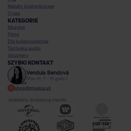
Rabaty lojalnościowe
O nas
KATEGORIE
Muzyka
Filmy
Dla kolekcjonerów
Technika audio
Vouchery
SZYBKI KONTAKT
Vendula Bendová
(Pon-Pt, 7 - 15 godz.)
shop@musiqa.pl
Jesteśmy dostawcą marek: