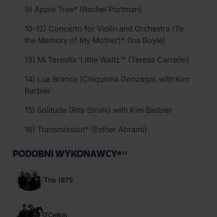
9) Apple Tree* (Rachel Portman)
10-12) Concerto for Violin and Orchestra (To
the Memory of My Mother)* (Ina Boyle)
13) Mi Teresita ‘Little Waltz’* (Teresa Carreño)
14) Lua Branca (Chiquinha Gonzaga) with Kim
Barbier
15) Solitude (Rita Strohl) with Kim Barbier
16) Transmission* (Esther Abrami)
PODOBNI WYKONAWCY
The 1975
2Cellos