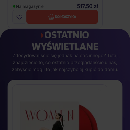
517,50 zł
Na magazynie
DO KOSZYKA
OSTATNIO
WYŚWIETLANE
Zdecydowaliście się jednak na coś innego? Tutaj
znajdziecie to, co ostatnio przeglądaliście u nas,
żebyście mogli to jak najszybciej kupić do domu.