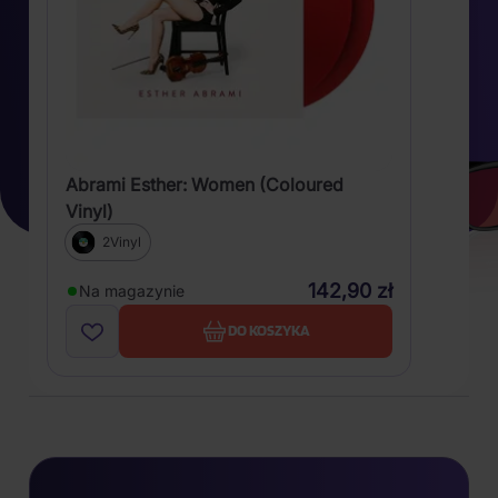
Abrami Esther: Women (Coloured
Vinyl)
2Vinyl
142,90 zł
Na magazynie
DO KOSZYKA