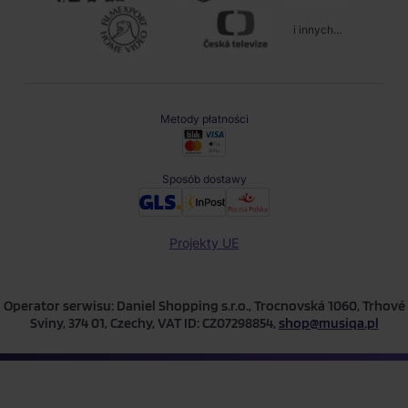
i innych...
Metody płatności
Sposób dostawy
Projekty UE
Operator serwisu: Daniel Shopping s.r.o., Trocnovská 1060, Trhové
Sviny, 374 01, Czechy, VAT ID: CZ07298854,
shop@musiqa.pl