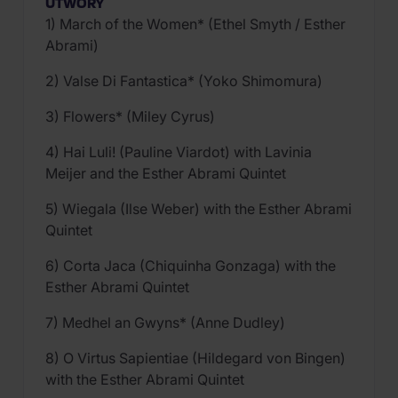
UTWORY
1) March of the Women* (Ethel Smyth / Esther
Abrami)
2) Valse Di Fantastica* (Yoko Shimomura)
3) Flowers* (Miley Cyrus)
4) Hai Luli! (Pauline Viardot) with Lavinia
Meijer and the Esther Abrami Quintet
5) Wiegala (Ilse Weber) with the Esther Abrami
Quintet
6) Corta Jaca (Chiquinha Gonzaga) with the
Esther Abrami Quintet
7) Medhel an Gwyns* (Anne Dudley)
8) O Virtus Sapientiae (Hildegard von Bingen)
with the Esther Abrami Quintet