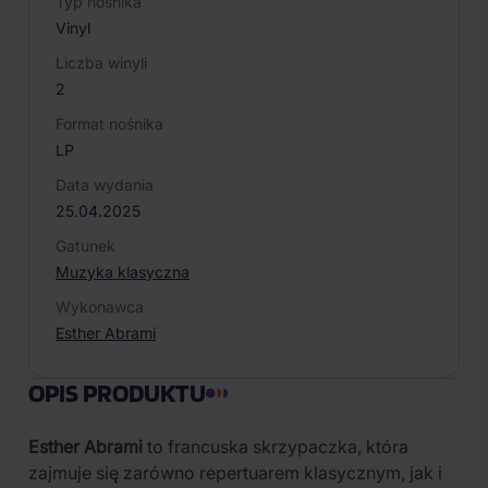
Typ nośnika
Vinyl
Liczba winyli
2
Format nośnika
LP
Data wydania
25.04.2025
Gatunek
Muzyka klasyczna
Wykonawca
Esther Abrami
OPIS PRODUKTU
Esther Abrami
to francuska skrzypaczka, która
zajmuje się zarówno repertuarem klasycznym, jak i