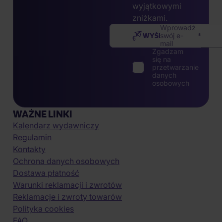
wyjątkowymi
zniżkami.
Wprowadź
WYŚLIJ
swój e-
mail
Zgadzam
się na
przetwarzanie
danych
osobowych
WAŻNE LINKI
Kalendarz wydawniczy
Regulamin
Kontakty
Ochrona danych osobowych
Dostawa płatność
Warunki reklamacji i zwrotów
Reklamacje i zwroty towarów
Polityka cookies
FAQ