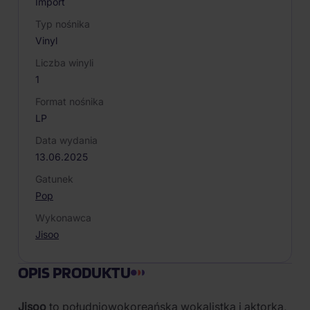
Import
Typ nośnika
Vinyl
Liczba winyli
1
Format nośnika
LP
Data wydania
13.06.2025
Gatunek
Pop
Wykonawca
Jisoo
OPIS PRODUKTU
Jisoo
to południowokoreańska wokalistka i aktorka,