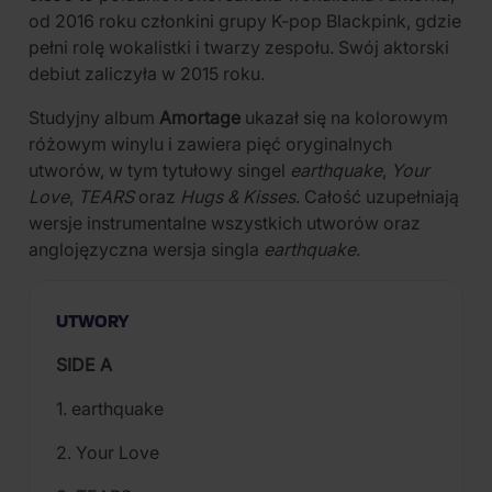
od 2016 roku członkini grupy K-pop Blackpink, gdzie
pełni rolę wokalistki i twarzy zespołu. Swój aktorski
debiut zaliczyła w 2015 roku.
Studyjny album
Amortage
ukazał się na kolorowym
różowym winylu i zawiera pięć oryginalnych
utworów, w tym tytułowy singel
earthquake
,
Your
Love
,
TEARS
oraz
Hugs & Kisses
. Całość uzupełniają
wersje instrumentalne wszystkich utworów oraz
anglojęzyczna wersja singla
earthquake
.
UTWORY
SIDE A
1. earthquake
2. Your Love