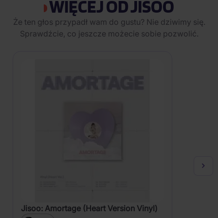
WIĘCEJ OD JISOO
Że ten głos przypadł wam do gustu? Nie dziwimy się.
Sprawdźcie, co jeszcze możecie sobie pozwolić.
Jisoo: Amortage (Heart Version Vinyl)