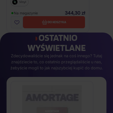
Vinyl
344,30 zł
Na magazynie
DO KOSZYKA
OSTATNIO
WYŚWIETLANE
Zdecydowaliście się jednak na coś innego? Tutaj
znajdziecie to, co ostatnio przeglądaliście u nas,
żebyście mogli to jak najszybciej kupić do domu.