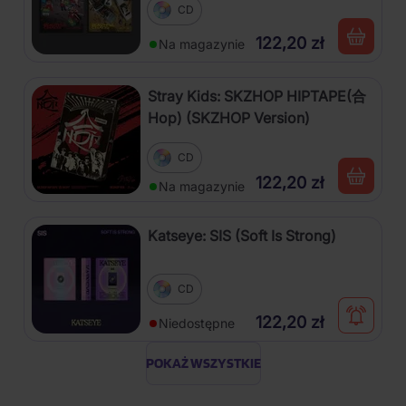
CD
122,20 zł
Na magazynie
Stray Kids: SKZHOP HIPTAPE(合
Hop) (SKZHOP Version)
CD
122,20 zł
Na magazynie
Katseye: SIS (Soft Is Strong)
CD
122,20 zł
Niedostępne
POKAŻ WSZYSTKIE