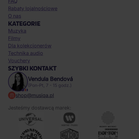
FAQ
Rabaty lojalnościowe
O nas
KATEGORIE
Muzyka
Filmy
Dla kolekcjonerów
Technika audio
Vouchery
SZYBKI KONTAKT
Vendula Bendová
(Pon-Pt, 7 - 15 godz.)
shop@musiqa.pl
Jesteśmy dostawcą marek: