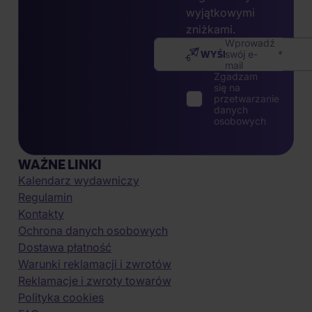
wyjątkowymi
zniżkami.
Wprowadź
WYŚLIJ
swój e-
mail
Zgadzam
się na
przetwarzanie
danych
osobowych
WAŻNE LINKI
Kalendarz wydawniczy
Regulamin
Kontakty
Ochrona danych osobowych
Dostawa płatność
Warunki reklamacji i zwrotów
Reklamacje i zwroty towarów
Polityka cookies