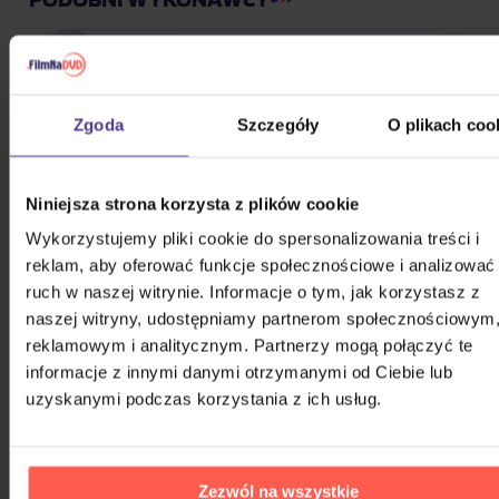
&TEAM
Zgoda
Szczegóły
O plikach coo
(G)I-DLE
Niniejsza strona korzysta z plików cookie
*NSYNC
Wykorzystujemy pliki cookie do spersonalizowania treści i
reklam, aby oferować funkcje społecznościowe i analizować
ruch w naszej witrynie. Informacje o tym, jak korzystasz z
100 Gecs
naszej witryny, udostępniamy partnerom społecznościowym
reklamowym i analitycznym. Partnerzy mogą połączyć te
informacje z innymi danymi otrzymanymi od Ciebie lub
The 1975
uzyskanymi podczas korzystania z ich usług.
1the9
Zezwól na wszystkie