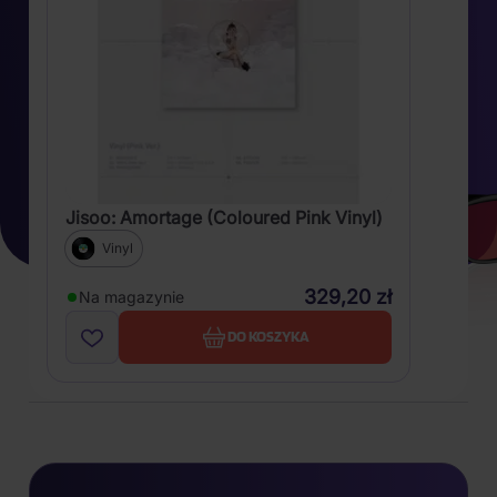
Jisoo: Amortage (Coloured Pink Vinyl)
Vinyl
329,20 zł
Na magazynie
DO KOSZYKA