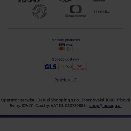
i innych...
Metody płatności
Sposób dostawy
Projekty UE
Operator serwisu: Daniel Shopping s.r.o., Trocnovská 1060, Trhové
Sviny, 374 01, Czechy, VAT ID: CZ07298854,
shop@musiqa.pl